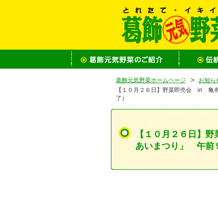
葛飾元気野菜ホームページ
お知ら
【１０月２６日】野菜即売会 in 亀
了）
【１０月２６日】野
あいまつり」 午前