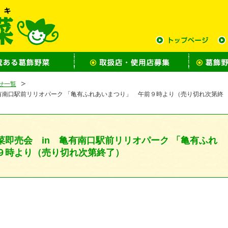
せ一覧
有南口駅前リリオパーク 「亀有ふれあいまつり」 午前９時より（売り切れ次第終
菜即売会 in 亀有南口駅前リリオパーク 「亀有ふれ
９時より（売り切れ次第終了）