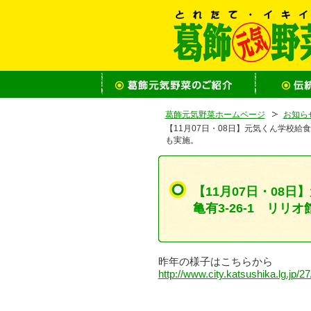
葛飾元気野菜ホームページ
お知ら
【11月07日・08日】元気くん学校給
も実施。
【11月07日・0
亀有3-26-1 リ
昨年の様子はこちらから
http://www.city.katsushika.lg.jp/