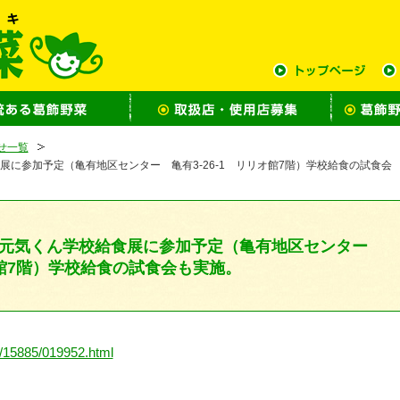
せ一覧
食展に参加予定（亀有地区センター 亀有3-26-1 リリオ館7階）学校給食の試食会
8日】元気くん学校給食展に参加予定（亀有地区センター
リオ館7階）学校給食の試食会も実施。
27/15885/019952.html