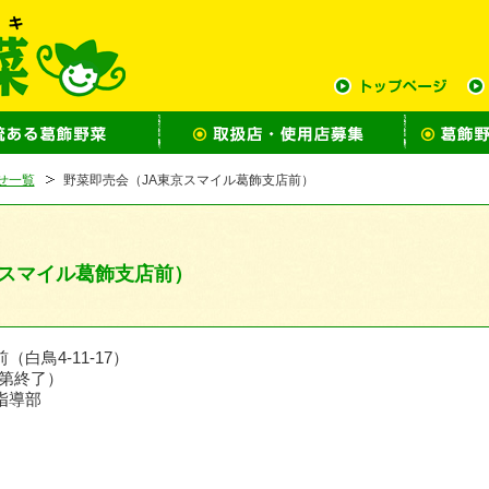
せ一覧
野菜即売会（JA東京スマイル葛飾支店前）
京スマイル葛飾支店前）
白鳥4-11-17）
第終了）
指導部