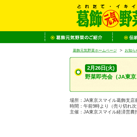
葛飾元気野菜ホームページ
お知ら
2月26日(火)
野菜即売会（JA東
場所：JA東京スマイル葛飾支店前（
時間：午前9時より（売り切れ次
主催：JA東京スマイル経済営農