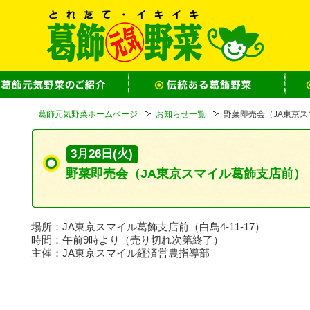
葛飾元気野菜ホームページ
お知らせ一覧
野菜即売会（JA東京
3月26日(火)
野菜即売会（JA東京スマイル葛飾支店前）
場所：JA東京スマイル葛飾支店前（白鳥4-11-17）
時間：午前9時より（売り切れ次第終了）
主催：JA東京スマイル経済営農指導部