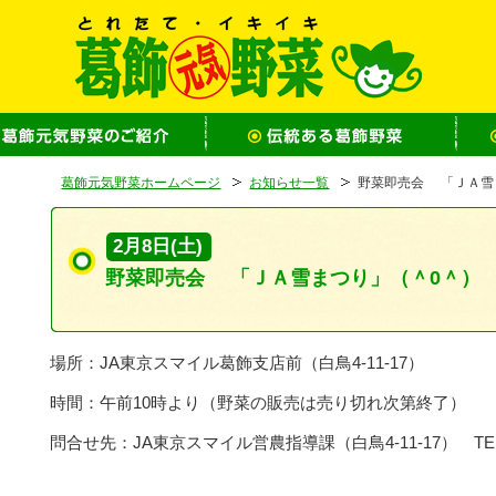
葛飾元気野菜ホームページ
お知らせ一覧
野菜即売会 「ＪＡ雪
2月8日(土)
野菜即売会 「ＪＡ雪まつり」（＾0＾）
場所：JA東京スマイル葛飾支店前（白鳥4-11-17）
時間：午前10時より（野菜の販売は売り切れ次第終了）
問合せ先：JA東京スマイル営農指導課（白鳥4-11-17） TEL 03